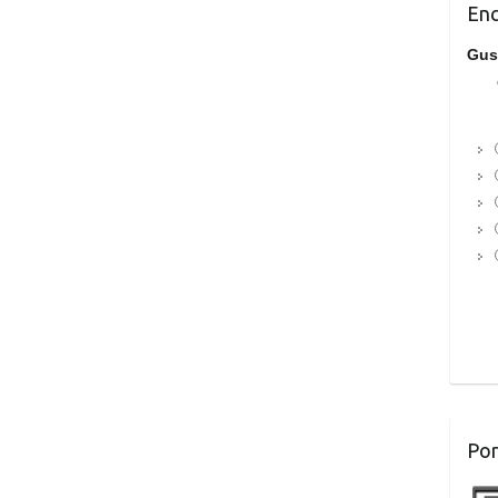
Enc
Gus
Por