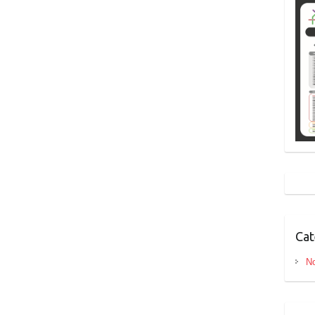
Cat
No