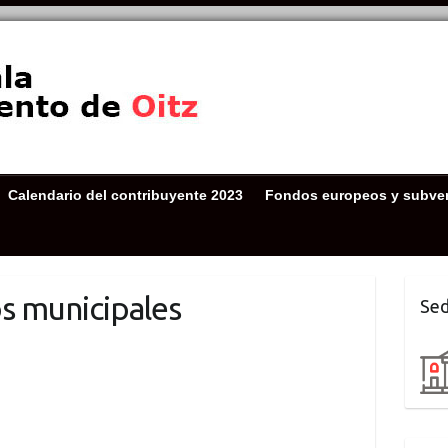
Calendario del contribuyente 2023
Fondos europeos y subve
os municipales
Sed