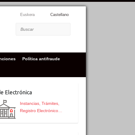
Euskera
Castellano
Buscar
nciones
Política antifraude
e Electrónica
Instancias, Trámites,
Registro Electrónico…