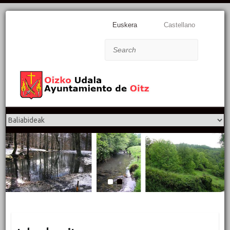
Euskera
Castellano
Search
1
2